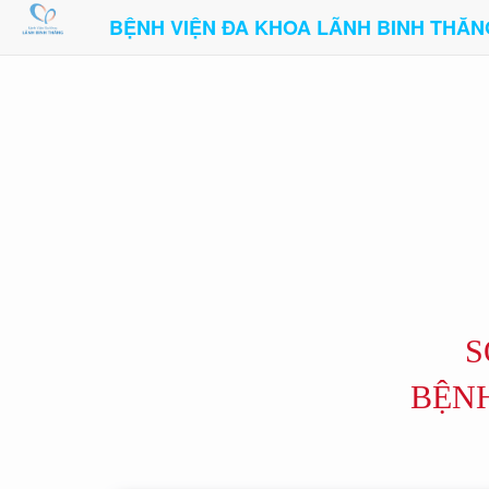
BỆNH VIỆN ĐA KHOA LÃNH BINH THĂN
S
BỆNH