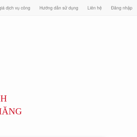
iá dịch vụ công
Hướng dẫn sử dụng
Liên hệ
Đăng nhập
NH
THĂNG