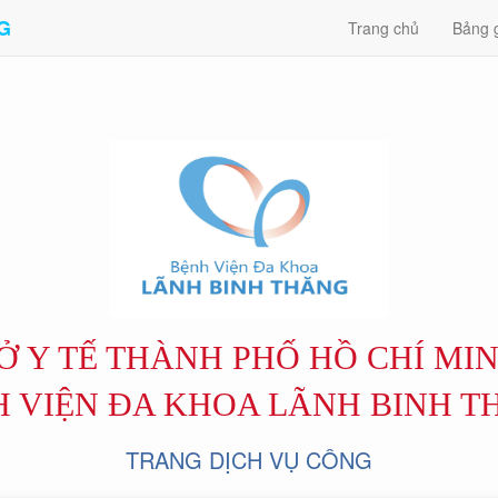
G
Trang chủ
Bảng g
Ở Y TẾ THÀNH PHỐ HỒ CHÍ MI
 VIỆN ĐA KHOA LÃNH BINH 
TRANG DỊCH VỤ CÔNG